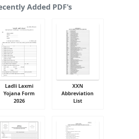
ecently Added PDF's
Ladli Laxmi
XXN
Yojana Form
Abbreviation
2026
List