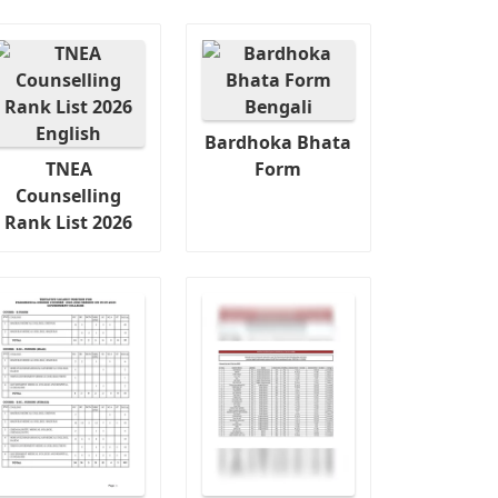
Bardhoka Bhata
TNEA
Form
Counselling
Rank List 2026