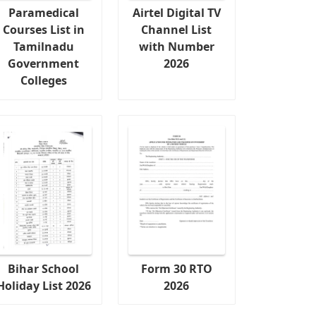
Paramedical
Airtel Digital TV
Courses List in
Channel List
Tamilnadu
with Number
Government
2026
Colleges
Bihar School
Form 30 RTO
Holiday List 2026
2026