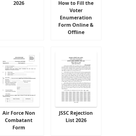
2026
How to Fill the
Voter
Enumeration
Form Online &
Offline
Air Force Non
JSSC Rejection
Combatant
List 2026
Form