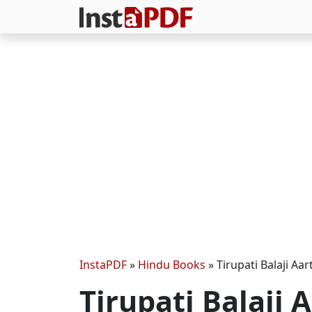
InstaPDF
»
Hindu Books
»
Tirupati Balaji Aart
Tirupati Balaji Aa