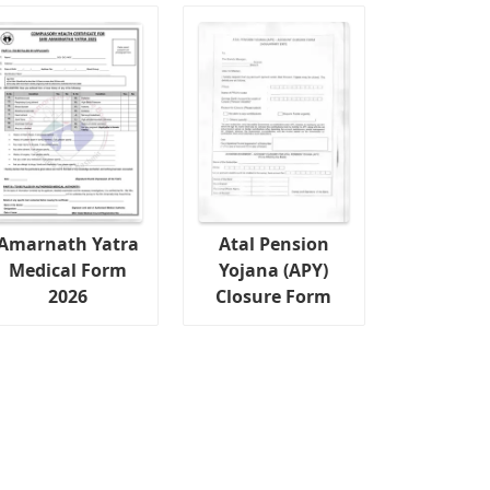
Amarnath Yatra
Atal Pension
Medical Form
Yojana (APY)
2026
Closure Form