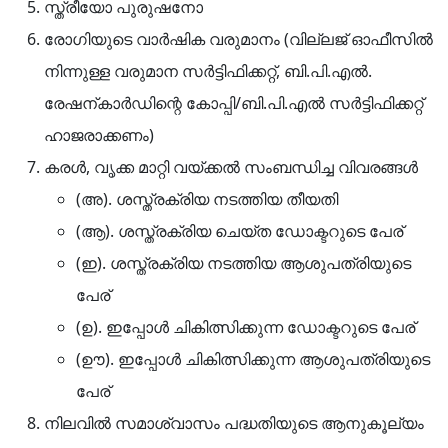
സ്ത്രീയോ പുരുഷനോ
രോഗിയുടെ വാർഷിക വരുമാനം (വില്ലജ് ഓഫീസിൽ
നിന്നുള്ള വരുമാന സർട്ടിഫിക്കറ്റ്, ബി.പി.എൽ.
രേഷന്കാർഡിന്റെ കോപ്പി/ബി.പി.എൽ സർട്ടിഫിക്കറ്റ്
ഹാജരാക്കണം)
കരൾ, വൃക്ക മാറ്റി വയ്ക്കൽ സംബന്ധിച്ച വിവരങ്ങൾ
(അ). ശസ്ത്രക്രിയ നടത്തിയ തീയതി
(ആ). ശസ്ത്രക്രിയ ചെയ്ത ഡോക്ടറുടെ പേര്
(ഇ). ശസ്ത്രക്രിയ നടത്തിയ ആശുപത്രിയുടെ
പേര്
(ഉ). ഇപ്പോൾ ചികിത്സിക്കുന്ന ഡോക്ടറുടെ പേര്
(ഊ). ഇപ്പോൾ ചികിത്സിക്കുന്ന ആശുപത്രിയുടെ
പേര്
നിലവിൽ സമാശ്വാസം പദ്ധതിയുടെ ആനുകൂല്യം