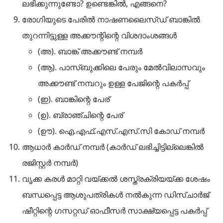
ലഭിക്കുന്നുണ്ടോ? ഉണ്ടെങ്കിൽ, എങ്ങനെ?
രോഗിയുടെ പേരിൽ നാഷണലൈസ്ഡ് ബാങ്കിൽ
തുറന്നിട്ടുള്ള അക്കൗന്റിന്റെ വിശദാംശങ്ങൾ
(അ). ബാങ്ക് അക്കൗണ്ട് നമ്പർ
(ആ). പാസ്ബുക്കിലെ പേരും മേൽവിലാസവും
അക്കൗണ്ട് നമ്പറും ഉള്ള പേജിന്റെ പകർപ്പ്
(ഇ). ബാങ്കിന്റെ പേര്
(ഉ). ബ്രാഞ്ചിന്റെ പേര്
(ഊ). ഐ.എഫ്.എസ്.എസ്.സി കോഡ് നമ്പർ
ആധാർ കാർഡ് നമ്പർ (കാർഡ് ലഭിച്ചിട്ടില്ലെങ്കിൽ
രജിസ്റ്റർ നമ്പർ)
വൃക്ക കരൾ മാറ്റി വയ്ക്കൽ ശസ്ത്രക്രിയയ്ക്ക ശേഷം
ബന്ധപ്പെട്ട ആശുപത്രികൾ നൽകുന്ന ഡിസ്ചാർജ്
ഷീറ്റിന്റെ ഗസറ്റഡ് ഓഫീസർ സാക്ഷ്യപ്പെട്ട പകർപ്പ്