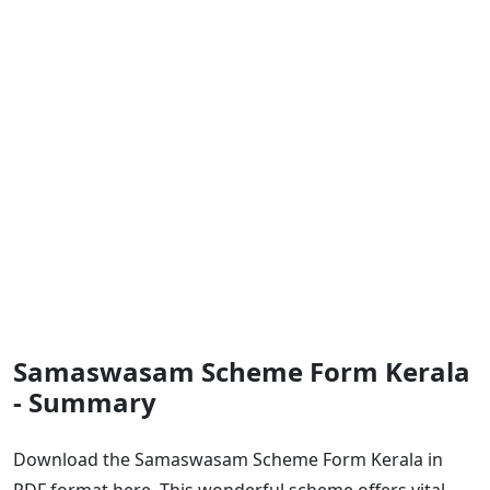
Samaswasam Scheme Form Kerala
- Summary
Download the Samaswasam Scheme Form Kerala in
PDF format here. This wonderful scheme offers vital