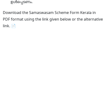
ഉൾപ്പെടണം.
Download the Samaswasam Scheme Form Kerala in
PDF format using the link given below or the alternative
link. 📄