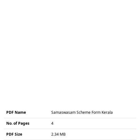
PDF Name
Samaswasam Scheme Form Kerala
No. of Pages
4
PDF Size
2.34 MB