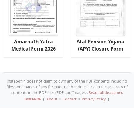
Amarnath Yatra
Atal Pension Yojana
Medical Form 2026
(APY) Closure Form
instapdf.in does not claim to own any of the PDF contents including
files and images of any formats, neither does it claim the accuracy of
contents in the PDF files (PDF and Images).
Read full disclaimer.
InstaPDF
❴
About
⚬
Contact
⚬
Privacy Policy
❵