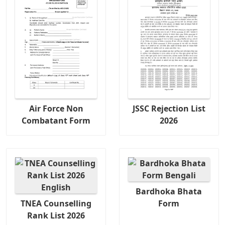
Air Force Non
JSSC Rejection List
Combatant Form
2026
Bardhoka Bhata
TNEA Counselling
Form
Rank List 2026