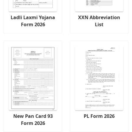
Ladli Laxmi Yojana
XXN Abbreviation
Form 2026
List
New Pan Card 93
PL Form 2026
Form 2026