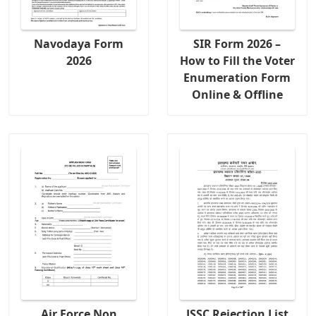
Navodaya Form
SIR Form 2026 –
2026
How to Fill the Voter
Enumeration Form
Online & Offline
Air Force Non
JSSC Rejection List