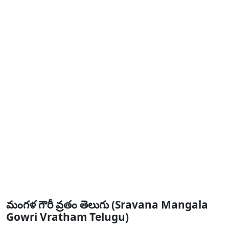
మంగళ గౌరీ వ్రతం తెలుగు (Sravana Mangala
Gowri Vratham Telugu)