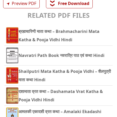
❯❯
➤
Preview PDF
Free Download
RELATED PDF FILES
ब्रह्मचारिणी माता कथा – Brahmacharini Mata
Katha & Pooja Vidhi Hindi
Navratri Path Book नवरात्रि पाठ एवं कथा Hindi
Shailputri Mata Katha & Pooja Vidhi – शैलपुत्री
माता कथा Hindi
दशामाता व्रत कथा – Dashamata Vrat Katha &
Pooja Vidhi Hindi
आमलकी एकादशी व्रत कथा – Amalaki Ekadashi