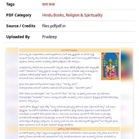
Tags
व्रत कथा
PDF Category
Hindu Books
,
Religion & Spirituality
Source / Credits
files.pdfpdf.in
Uploaded By
Pradeep