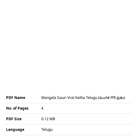
PDF Name
Mangala Gauri Vrat Katha Telugu (మంగళ గౌరీ వ్రతం)
No. of Pages
4
PDF Size
0.12 MB
Language
Telugu