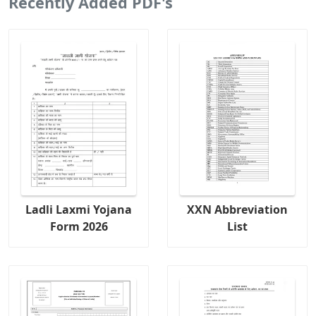
Recently Added PDF's
Ladli Laxmi Yojana
XXN Abbreviation
Form 2026
List