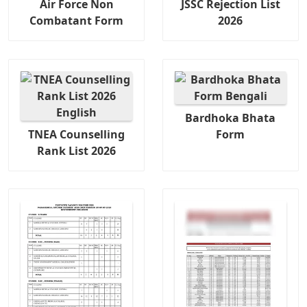
Air Force Non
JSSC Rejection List
Combatant Form
2026
Bardhoka Bhata
TNEA Counselling
Form
Rank List 2026