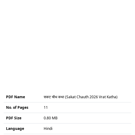
PDF Name
सकट चौथ कथा (Sakat Chauth 2026 Vrat Katha)
No. of Pages
11
PDF Size
0.80 MB
Language
Hindi