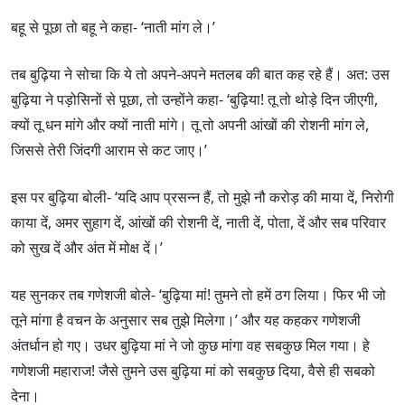
बहू से पूछा तो बहू ने कहा- ‘नाती मांग ले।’
तब बुढ़िया ने सोचा कि ये तो अपने-अपने मतलब की बात कह रहे हैं। अत: उस
बुढ़िया ने पड़ोसिनों से पूछा, तो उन्होंने कहा- ‘बुढ़िया! तू तो थोड़े दिन जीएगी,
क्यों तू धन मांगे और क्यों नाती मांगे। तू तो अपनी आंखों की रोशनी मांग ले,
जिससे तेरी जिंदगी आराम से कट जाए।’
इस पर बुढ़िया बोली- ‘यदि आप प्रसन्न हैं, तो मुझे नौ करोड़ की माया दें, निरोगी
काया दें, अमर सुहाग दें, आंखों की रोशनी दें, नाती दें, पोता, दें और सब परिवार
को सुख दें और अंत में मोक्ष दें।’
यह सुनकर तब गणेशजी बोले- ‘बुढ़िया मां! तुमने तो हमें ठग लिया। फिर भी जो
तूने मांगा है वचन के अनुसार सब तुझे मिलेगा।’ और यह कहकर गणेशजी
अंतर्धान हो गए। उधर बुढ़िया मां ने जो कुछ मांगा वह सबकुछ मिल गया। हे
गणेशजी महाराज! जैसे तुमने उस बुढ़िया मां को सबकुछ दिया, वैसे ही सबको
देना।