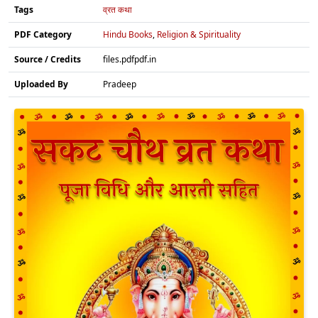
Tags
व्रत कथा
PDF Category
Hindu Books
,
Religion & Spirituality
Source / Credits
files.pdfpdf.in
Uploaded By
Pradeep