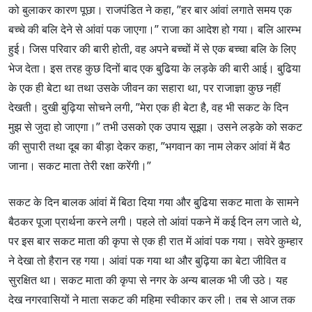
को बुलाकर कारण पूछा। राजपंडित ने कहा, ”हर बार आंवां लगाते समय एक
बच्चे की बलि देने से आंवां पक जाएगा।” राजा का आदेश हो गया। बलि आरम्भ
हुई। जिस परिवार की बारी होती, वह अपने बच्चों में से एक बच्चा बलि के लिए
भेज देता। इस तरह कुछ दिनों बाद एक बुढि़या के लड़के की बारी आई। बुढि़या
के एक ही बेटा था तथा उसके जीवन का सहारा था, पर राजाज्ञा कुछ नहीं
देखती। दुखी बुढ़िया सोचने लगी, ”मेरा एक ही बेटा है, वह भी सकट के दिन
मुझ से जुदा हो जाएगा।” तभी उसको एक उपाय सूझा। उसने लड़के को सकट
की सुपारी तथा दूब का बीड़ा देकर कहा, ”भगवान का नाम लेकर आंवां में बैठ
जाना। सकट माता तेरी रक्षा करेंगी।”
सकट के दिन बालक आंवां में बिठा दिया गया और बुढि़या सकट माता के सामने
बैठकर पूजा प्रार्थना करने लगी। पहले तो आंवां पकने में कई दिन लग जाते थे,
पर इस बार सकट माता की कृपा से एक ही रात में आंवां पक गया। सवेरे कुम्हार
ने देखा तो हैरान रह गया। आंवां पक गया था और बुढ़िया का बेटा जीवित व
सुरक्षित था। सकट माता की कृपा से नगर के अन्य बालक भी जी उठे। यह
देख नगरवासियों ने माता सकट की महिमा स्वीकार कर ली। तब से आज तक