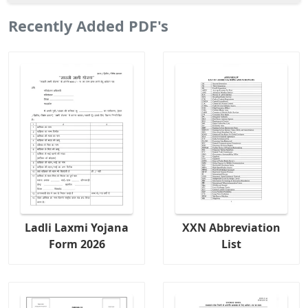
Recently Added PDF's
Ladli Laxmi Yojana
XXN Abbreviation
Form 2026
List