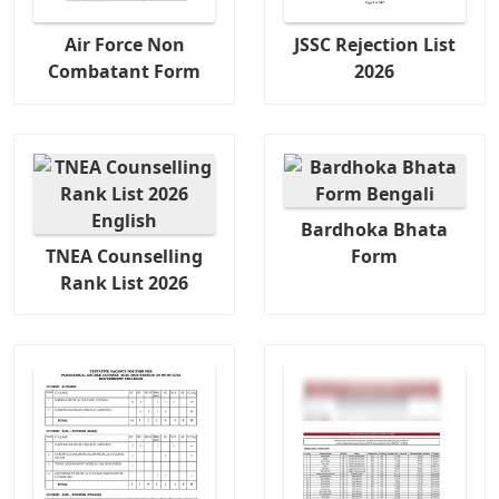
Air Force Non
JSSC Rejection List
Combatant Form
2026
Bardhoka Bhata
TNEA Counselling
Form
Rank List 2026