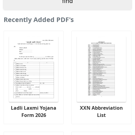
Recently Added PDF's
Ladli Laxmi Yojana
XXN Abbreviation
Form 2026
List