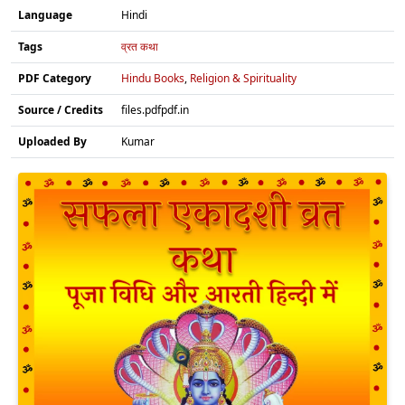
Language
Hindi
Tags
व्रत कथा
PDF Category
Hindu Books
,
Religion & Spirituality
Source / Credits
files.pdfpdf.in
Uploaded By
Kumar