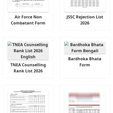
Air Force Non
JSSC Rejection List
Combatant Form
2026
Bardhoka Bhata
TNEA Counselling
Form
Rank List 2026