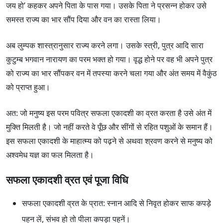
जय हो’ कहकर अपने पिता के पास गया। उसके पिता ने प्रसन्न होकर उसे
समस्त राज्य का भार सौंप दिया और वन का रास्ता लिया।
अब लुम्पक शास्त्रानुसार राज्य करने लगा। उसके स्त्री, पुत्र आदि सारा
कुटुम्ब भगवान नारायण का परम भक्त हो गया। वृद्ध होने पर वह भी अपने पुत्र
को राज्य का भार सौंपकर वन में तपस्या करने चला गया और अंत समय में वैकुंठ
को प्राप्त हुआ।
अत: जो मनुष्य इस परम पवित्र सफला एकादशी का व्रत करता है उसे अंत में
मुक्ति मिलती है। जो नहीं करते वे पूँछ और सींगों से रहित पशुओं के समान हैं।
इस सफला एकादशी के माहात्म्य को पढ़ने से अथवा श्रवण करने से मनुष्य को
अश्वमेध यज्ञ का फल मिलता है।
सफला एकादशी व्रत एवं पूजा विधि
सफला एकादशी व्रत के प्रात: स्नान आदि से निवृत होकर साफ कपड़े
पहन लें, संभव हो तो पीला कपड़ा पहनें।