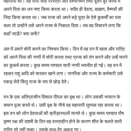
महापापी था। वह पापी सदा परस्त्री और वेश्यागमन तथा दूसरे बुरे कामों में
अपने पिता का धन नष्ट किया करता था। सदैव ही देवता, बाह्मण, वैष्णवों की
निंदा किया करता था। जब राजा को अपने बड़े पुत्र के ऐसे कुकर्मों का पता
चला तो उन्होंने उसे अपने राज्य से निकाल दिया। तब वह विचारने लगा कि
कहाँ जाऊँ? क्या करूँ?
अंत में उसने चोरी करने का निश्चय किया। दिन में वह वन में रहता और रात्रि
को अपने पिता की नगरी में चोरी करता तथा प्रजा को तंग करने और उन्हें मारने
का कुकर्म करता। कुछ समय पश्चात सारी नगरी भयभीत हो गई। वह वन में
रहकर पशु आदि को मारकर खाने लगा। नागरिक और राज्य के कर्मचारी उसे
पकड़ लेते किंतु राजा के भय से छोड़ देते।
वन के एक अतिप्राचीन विशाल पीपल का वृक्ष था। लोग उसकी भगवान के
समान पूजा करते थे। उसी वृक्ष के नीचे वह महापापी लुम्पक रहा करता था।
इस वन को लोग देवताओं की क्रीड़ास्थली मानते थे। कुछ समय पश्चात पौष
कृष्ण पक्ष की दशमी के दिन वह वस्त्रहीन होने के कारण शीत के चलते सारी
रात्रि सो नहीं सका। उसके हाथ-पैर अकड़ गए।