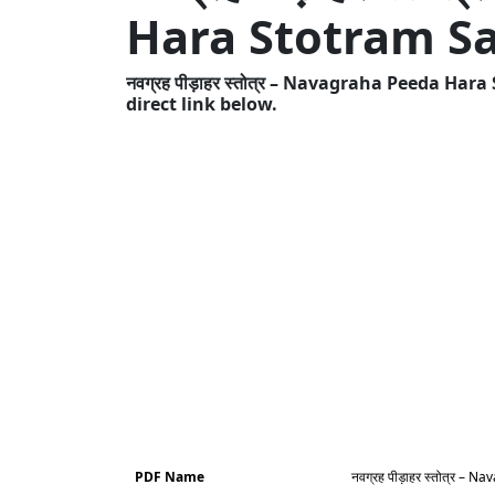
Hara Stotram Sa
नवग्रह पीड़ाहर स्तोत्र – Navagraha Peeda H
direct link below.
PDF Name
नवग्रह पीड़ाहर स्तोत्र –