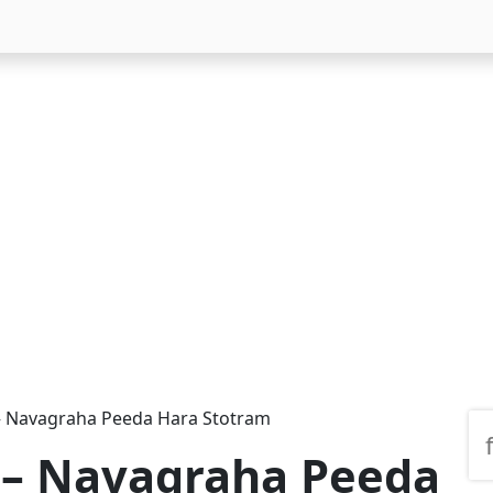
ोत्र – Navagraha Peeda Hara Stotram
ोत्र – Navagraha Peeda