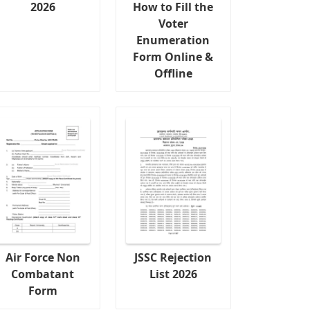
2026
How to Fill the
Voter
Enumeration
Form Online &
Offline
Air Force Non
JSSC Rejection
Combatant
List 2026
Form