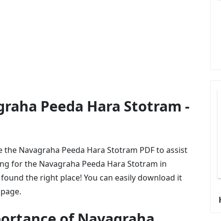
Navagraha Peeda Hara Stotram -
are the Navagraha Peeda Hara Stotram PDF to assist
oking for the Navagraha Peeda Hara Stotram in
found the right place! You can easily download it
 page.
ortance of Navagraha