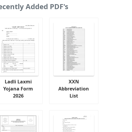
ecently Added PDF's
Ladli Laxmi
XXN
Yojana Form
Abbreviation
2026
List