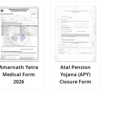
Amarnath Yatra
Atal Pension
Medical Form
Yojana (APY)
2026
Closure Form