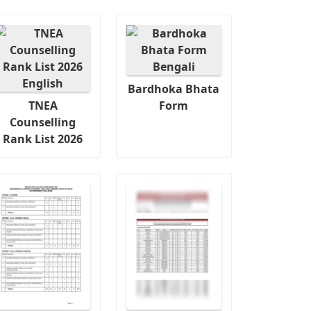
Bardhoka Bhata
TNEA
Form
Counselling
Rank List 2026