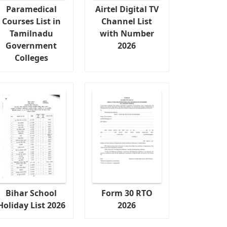
Paramedical
Airtel Digital TV
Courses List in
Channel List
Tamilnadu
with Number
Government
2026
Colleges
Bihar School
Form 30 RTO
Holiday List 2026
2026