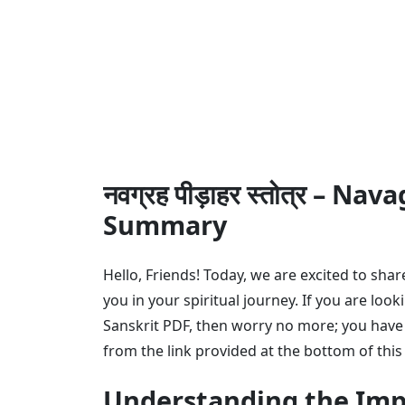
नवग्रह पीड़ाहर स्तोत्र – 
Summary
Hello, Friends! Today, we are excited to sh
you in your spiritual journey. If you are lo
Sanskrit PDF, then worry no more; you have 
from the link provided at the bottom of this
Understanding the Imp