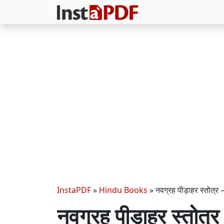
InstaPDF
»
Hindu Books
»
नवग्रह पीड़ाहर स्त
नवग्रह पीड़ाहर स्त