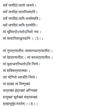
सर्वं जगदिदं त्वत्तो जायते।
सर्वं जगदिदं त्वत्तस्तिष्ठति।
सर्वं जगदिदं त्वयि लयमेष्यति।
सर्वं जगदिदं त्वयि प्रत्येति।
त्वं भूमिरापोऽनलोऽनिलो नभ:।
त्वं चत्वारिकाकूपदानि ।।5।।
त्वं गुणत्रयातीत: त्वमवस्थात्रयातीत:।
त्वं देहत्रयातीत:। त्वं कालत्रयातीत:।
त्वं मूलाधारस्थितोऽसि नित्यं।
त्वं शक्तित्रयात्मक:।
त्वां योगिनो ध्यायंति नित्यं।
त्वं ब्रह्मा त्वं विष्णुस्त्वं
रूद्रस्त्वं इंद्रस्त्वं अग्निस्त्वं
वायुस्त्वं सूर्यस्त्वं चंद्रमास्त्वं
ब्रह्मभूर्भुव:स्वरोम् ।।6।।