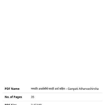
PDF Name
गणपति अथर्वशीर्ष मराठी अर्थ सहित – Ganpati Atharvashirsha
No. of Pages
35