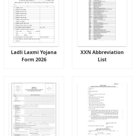
Ladli Laxmi Yojana
XXN Abbreviation
Form 2026
List