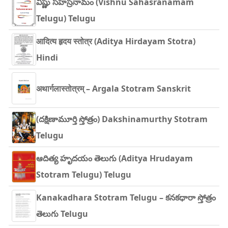
విష్ణు సహస్రనామం (Vishnu Sahasranamam
Telugu) Telugu
आदित्य हृदय स्तोत्र (Aditya Hirdayam Stotra)
Hindi
अथार्गलास्तोत्रम् – Argala Stotram Sanskrit
(దక్షిణామూర్తి స్తోత్రం) Dakshinamurthy Stotram
Telugu
ఆదిత్య హృదయం తెలుగు (Aditya Hrudayam
Stotram Telugu) Telugu
Kanakadhara Stotram Telugu – కనకధారా స్తోత్రం
తెలుగు Telugu