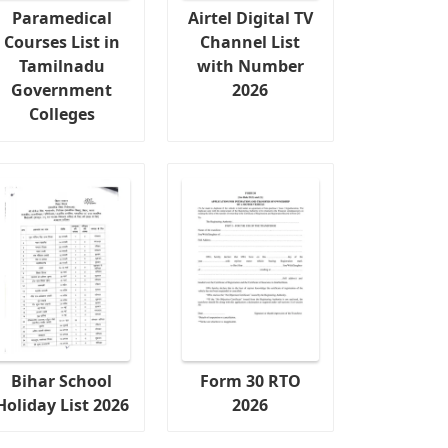
Paramedical
Airtel Digital TV
Courses List in
Channel List
Tamilnadu
with Number
Government
2026
Colleges
Bihar School
Form 30 RTO
Holiday List 2026
2026