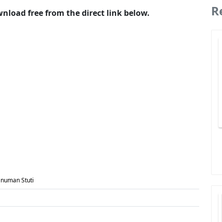
R
wnload free from the direct link below.
 Hanuman Stuti