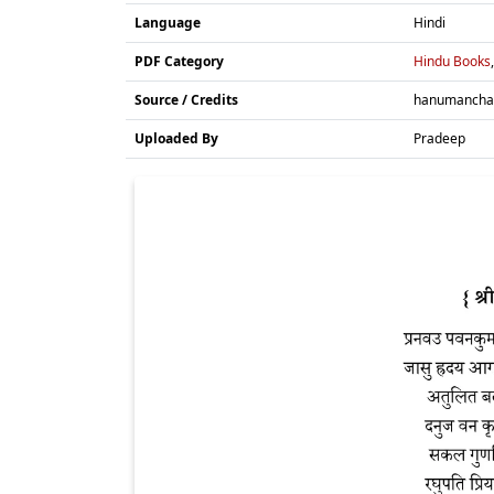
Language
Hindi
PDF Category
Hindu Books
Source / Credits
hanumanchal
Uploaded By
Pradeep