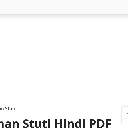
an Stuti
uman Stuti Hindi PDF