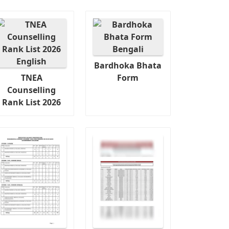
Bardhoka Bhata
TNEA
Form
Counselling
Rank List 2026