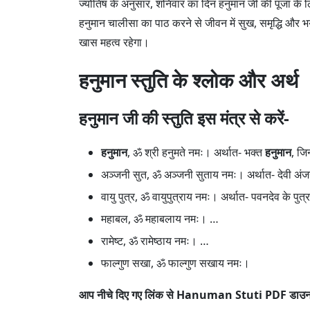
ज्योतिष के अनुसार, शनिवार का दिन हनुमान जी की पूजा के
हनुमान चालीसा का पाठ करने से जीवन में सुख, समृद्धि और भ
खास महत्व रहेगा।
हनुमान स्तुति के श्लोक और अर्थ
हनुमान जी की स्तुति इस मंत्र से करें-
हनुमान
, ॐ श्री हनुमते नमः। अर्थात- भक्त
हनुमान
, जि
अञ्जनी सुत, ॐ अञ्जनी सुताय नमः। अर्थात- देवी अंजन
वायु पुत्र, ॐ वायुपुत्राय नमः। अर्थात- पवनदेव के पुत्र
महाबल, ॐ महाबलाय नमः। …
रामेष्ट, ॐ रामेष्ठाय नमः। …
फाल्गुण सखा, ॐ फाल्गुण सखाय नमः।
आप नीचे दिए गए लिंक से Hanuman Stuti PDF डाउन