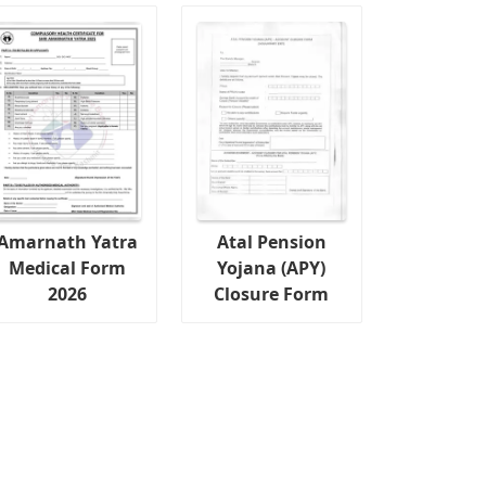
Amarnath Yatra
Atal Pension
Medical Form
Yojana (APY)
2026
Closure Form