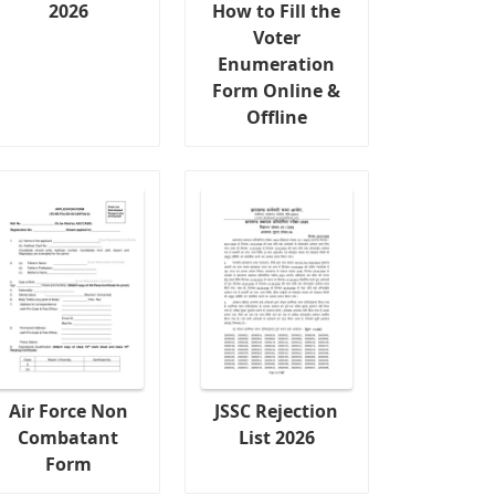
2026
How to Fill the
Voter
Enumeration
Form Online &
Offline
Air Force Non
JSSC Rejection
Combatant
List 2026
Form