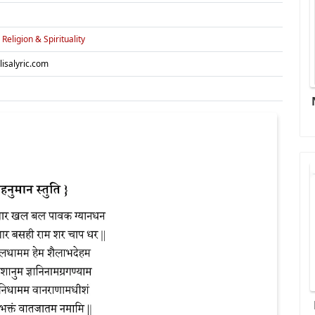
,
Religion & Spirituality
isalyric.com