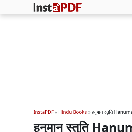
InstaPDF
»
Hindu Books
»
हनुमान स्तुति Hanum
हनुमान स्तुति Han