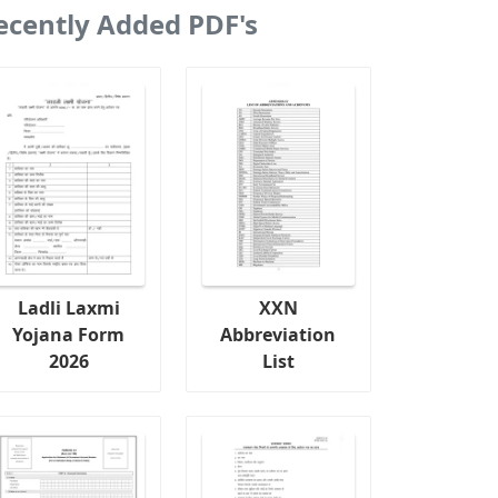
ecently Added PDF's
Ladli Laxmi
XXN
Yojana Form
Abbreviation
2026
List