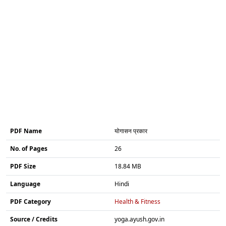
PDF Name
योगासन प्रकार
No. of Pages
26
PDF Size
18.84 MB
Language
Hindi
PDF Category
Health & Fitness
Source / Credits
yoga.ayush.gov.in