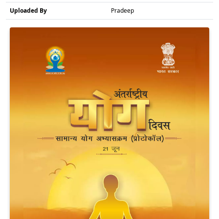
Uploaded By
Pradeep