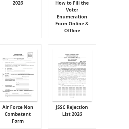
2026
How to Fill the
Voter
Enumeration
Form Online &
Offline
Air Force Non
JSSC Rejection
Combatant
List 2026
Form