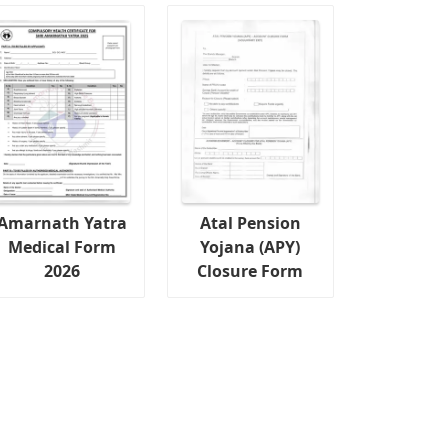
Amarnath Yatra
Atal Pension
Medical Form
Yojana (APY)
2026
Closure Form