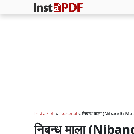
InstaPDF
»
General
»
निबन्ध माला (Nibandh Mal
निबन्ध माला (Nib