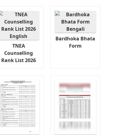
Bardhoka Bhata
TNEA
Form
Counselling
Rank List 2026