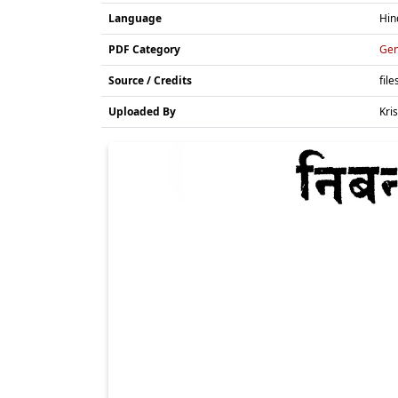
Language
Hin
PDF Category
Gen
Source / Credits
file
Uploaded By
Kri