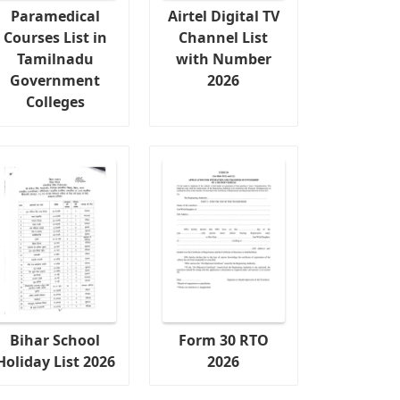
Paramedical
Airtel Digital TV
Courses List in
Channel List
Tamilnadu
with Number
Government
2026
Colleges
Bihar School
Form 30 RTO
Holiday List 2026
2026