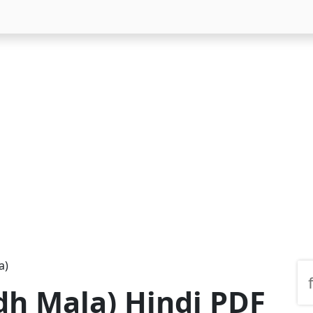
a)
andh Mala) Hindi PDF