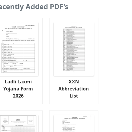
ecently Added PDF's
Ladli Laxmi
XXN
Yojana Form
Abbreviation
2026
List