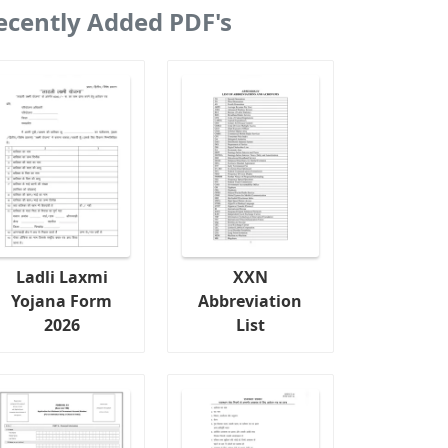
ecently Added PDF's
Ladli Laxmi
XXN
Yojana Form
Abbreviation
2026
List