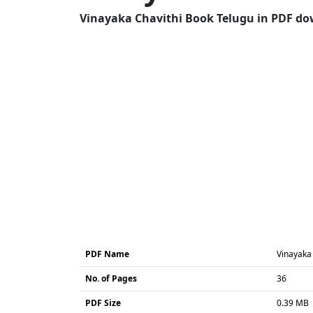
Vinayaka Chavithi Book Telugu in PDF dow
PDF Name
Vinayaka
No. of Pages
36
PDF Size
0.39 MB