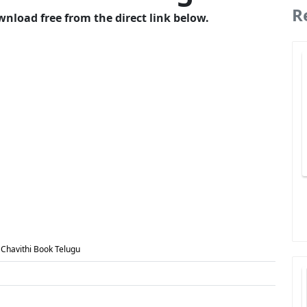
R
nload free from the direct link below.
 Chavithi Book Telugu