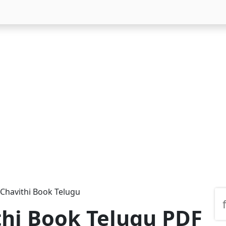
Chavithi Book Telugu
thi Book Telugu PDF