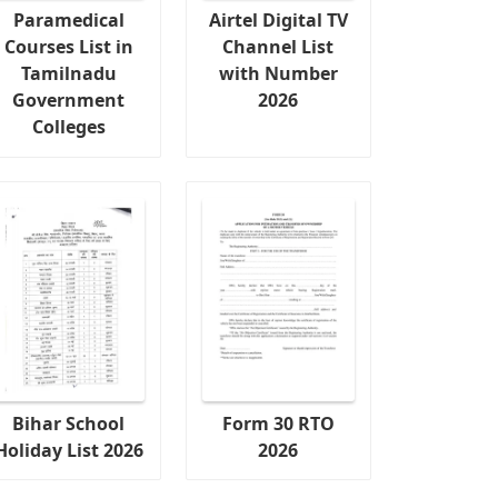
Paramedical
Airtel Digital TV
Courses List in
Channel List
Tamilnadu
with Number
Government
2026
Colleges
Bihar School
Form 30 RTO
Holiday List 2026
2026