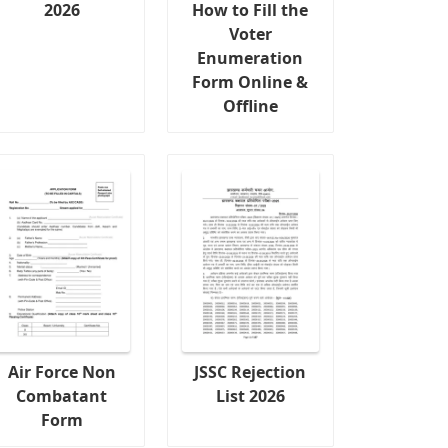
2026
How to Fill the
Voter
Enumeration
Form Online &
Offline
Air Force Non
JSSC Rejection
Combatant
List 2026
Form