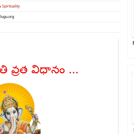
 Spirituality
elugu.org