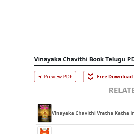
Vinayaka Chavithi Book Telugu 
❯❯
➤
Preview PDF
Free Download
RELATE
Vinayaka Chavithi Vratha Katha in