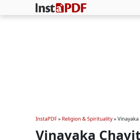
InstaPDF
»
Religion & Spirituality
»
Vinayaka 
Vinayaka Chavi