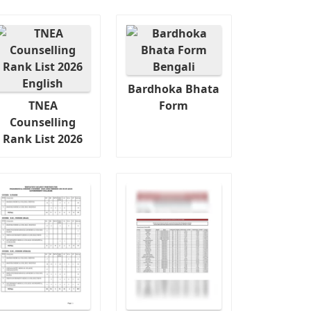
Bardhoka Bhata
TNEA
Form
Counselling
Rank List 2026