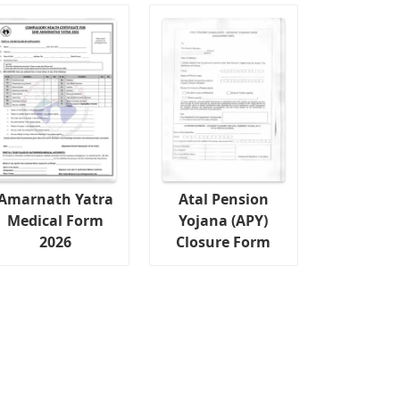
Amarnath Yatra
Atal Pension
Medical Form
Yojana (APY)
2026
Closure Form