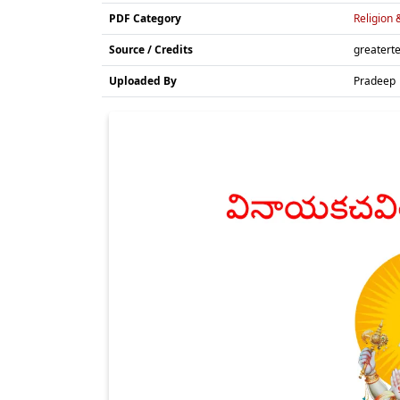
PDF Category
Religion &
Source / Credits
greatert
Uploaded By
Pradeep