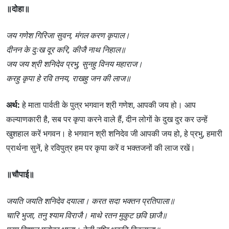
॥दोहा॥
जय गणेश गिरिजा सुवन, मंगल करण कृपाल।
दीनन के दुःख दूर करि, कीजै नाथ निहाल॥
जय जय श्री शनिदेव प्रभु, सुनहु विनय महाराज।
करहु कृपा हे रवि तनय, राखहु जन की लाज॥
अर्थ:
हे माता पार्वती के पुत्र भगवान श्री गणेश, आपकी जय हो। आप
कल्याणकारी है, सब पर कृपा करने वाले हैं, दीन लोगों के दुख दुर कर उन्हें
खुशहाल करें भगवन। हे भगवान श्री शनिदेव जी आपकी जय हो, हे प्रभु, हमारी
प्रार्थना सुनें, हे रविपुत्र हम पर कृपा करें व भक्तजनों की लाज रखें।
॥चौपाई॥
जयति जयति शनिदेव दयाला। करत सदा भक्तन प्रतिपाला॥
चारि भुजा, तनु श्याम विराजै। माथे रतन मुकुट छवि छाजै॥