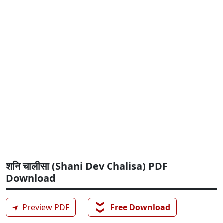
शनि चालीसा (Shani Dev Chalisa) PDF
Download
❯❯
➤
Preview PDF
Free Download