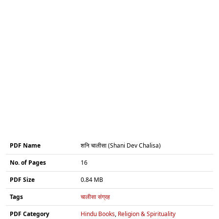
PDF Name
शनि चालीसा (Shani Dev Chalisa)
No. of Pages
16
PDF Size
0.84 MB
Tags
चालीसा संग्रह
PDF Category
Hindu Books
,
Religion & Spirituality