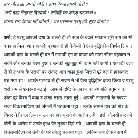
हार नौलाखा लाग्यो चोरी। हाथ पैर डरवायो तोरी॥
भारी दशा निकृष्ट दिखायो। तेलिहिं घर कोल्हू चलवायो॥
विनय राग दीपक महँ कीन्हों। तब प्रसन्न प्रभु हवै सुख दीन्हों॥
अर्थ:
हे प्रभु आपकी दशा के चलते ही तो राज के बदले भगवान श्री राम को भी
वनवास मिला था। आपके प्रभाव से ही केकैयी ने ऐसा बुद्धि हीन निर्णय लिया।
आपकी दशा के चलते ही वन में मायावी मृग के कपट को माता सीता पहचान न
सकी और उनका हरण हुआ। उनकी सूझबूझ भी काम नहीं आयी। आपकी दशा
से ही लक्ष्मण के प्राणों पर संकट आन खड़ा हुआ जिससे पूरे दल में हाहाकार
मच गया था। आपके प्रभाव से ही रावण ने भी ऐसा बुद्धिहीन कृत्य किया व प्रभु
श्री राम से शत्रुता बढाई। आपकी दृष्टि के कारण बजरंग बलि हनुमान का
डंका पूरे विश्व में बजा व लंका तहस-नहस हुई। आपकी नाराजगी के कारण
राजा विक्रमादित्य को जंगलों में भटकना पड़ा। उनके सामने हार को मोर के
चित्र ने निगल लिया व उन पर हार चुराने के आरोप लगे। इसी नौलखे हार की
चोरी के आरोप में उनके हाथ पैर तुड़वा दिये गये। आपकी दशा के चलते ही
विक्रमादित्य को तेली के घर कोल्हू चलाना पड़ा। लेकिन जब दीपक राग में