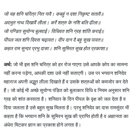
जो यह शनि चरित्र नित गावै। कबहुं न दशा निकृष्ट सतावै॥
अदभुत नाथ दिखावैं लीला। करैं शत्रु के नशि बलि ढीला॥
जो पण्डित सुयोग्य बुलवाई। विधिवत शनि ग्रह शांति कराई॥
पीपल जल शनि दिवस चढ़ावत। दीप दान दै बहु सुख पावत॥
कहत राम सुन्दर प्रभु दासा। शनि सुमिरत सुख होत प्रकाशा॥
अर्थ:
जो भी इस शनि चरित्र को हर रोज गाएगा उसे आपके कोप का सामना
नहीं करना पड़ेगा, आपकी दशा उसे नहीं सताएगी। उस पर भगवान शनिदेव
महाराज अपनी अद्भुत लीला दिखाते हैं व उसके शत्रुओं को कमजोर कर देते
हैं। जो कोई भी अच्छे सुयोग्य पंडित को बुलाकार विधि व नियम अनुसार शनि
ग्रह को शांत करवाता है। शनिवार के दिन पीपल के वृक्ष को जल देता है व
दिया जलाता है उसे बहुत सुख मिलता है। प्रभु शनिदेव का दास रामसुंदर भी
कहता है कि भगवान शनि के सुमिरन सुख की प्राप्ति होती है व अज्ञानता का
अंधेरा मिटकर ज्ञान का प्रकाश होने लगता है।