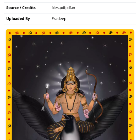
Source / Credits
files.pdfpdf.in
Uploaded By
Pradeep