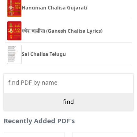
Hanuman Chalisa Gujarati
गणेश चालीसा (Ganesh Chalisa Lyrics)
Sai Chalisa Telugu
Recently Added PDF's