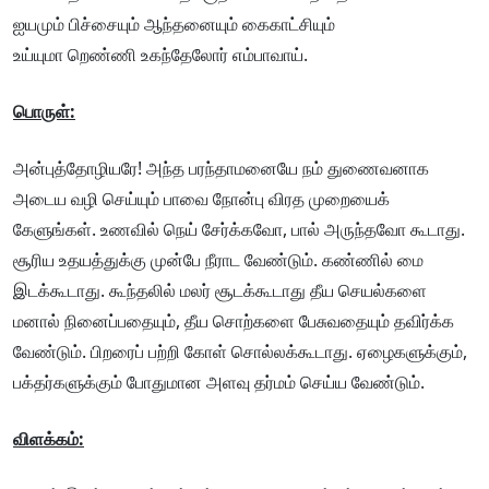
ஐயமும் பிச்சையும் ஆந்தனையும் கைகாட்சியும்
உய்யுமா றெண்ணி உகந்தேலோர் எம்பாவாய்.
பொருள்:
அன்புத்தோழியரே! அந்த பரந்தாமனையே நம் துணைவனாக
அடைய வழி செய்யும் பாவை நோன்பு விரத முறையைக்
கேளுங்கள். உணவில் நெய் சேர்க்கவோ, பால் அருந்தவோ கூடாது.
சூரிய உதயத்துக்கு முன்பே நீராட வேண்டும். கண்ணில் மை
இடக்கூடாது. கூந்தலில் மலர் சூடக்கூடாது தீய செயல்களை
மனால் நினைப்பதையும், தீய சொற்களை பேசுவதையும் தவிர்க்க
வேண்டும். பிறரைப் பற்றி கோள் சொல்லக்கூடாது. ஏழைகளுக்கும்,
பக்தர்களுக்கும் போதுமான அளவு தர்மம் செய்ய வேண்டும்.
விளக்கம்: