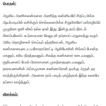
பொருள்:
அழகிய அணிகலன்களை அணிந்த கன்னியரே! சிறப்பு மிக்க
ஆயர்பாடியில் வசிக்கும் செல்வவளமிக்க சிறுமிகளே! மார்கழியில்
முழுநிலா ஒளி வீசும் நல்ல நாள் இது. இன்று நாம் நீராடக்
கிளம்புவோம். கூர்மையான வேலுடன் நம்மைப் பாதுகாத்து வரும்
அரிய தொழிலைச் செய்யும் நந்தகோபன், அழகிய
கண்களையுடைய யசோதாபிராட்டி ஆகியோரின் சிங்கம் போன்ற
மகனும், கரிய நிறத்தவனும், சிவந்த கண்களை உடையவனும்,
சூரியனைப் போல் பிரகாசமான முகத்தையுடையவனும்,
நாராயணனின் அம்சமுமான கண்ணபிரான் நமக்கு அருள் தர
காத்திருக்கிறான். அவனை நாம் பாடித் புகழ்ந்தால் இந்த உலகமே
நம்மை வாழ்த்தும்.
விளக்கம்: