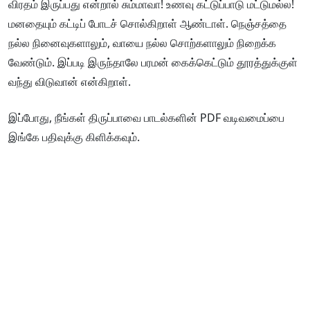
விரதம் இருப்பது என்றால் சும்மாவா! உணவு கட்டுப்பாடு மட்டுமல்ல!
மனதையும் கட்டிப் போடச் சொல்கிறாள் ஆண்டாள். நெஞ்சத்தை
நல்ல நினைவுகளாலும், வாயை நல்ல சொற்களாலும் நிறைக்க
வேண்டும். இப்படி இருந்தாலே பரமன் கைக்கெட்டும் தூரத்துக்குள்
வந்து விடுவான் என்கிறாள்.
இப்போது, நீங்கள் திருப்பாவை பாடல்களின் PDF வடிவமைப்பை
இங்கே பதிவுக்கு கிளிக்கவும்.