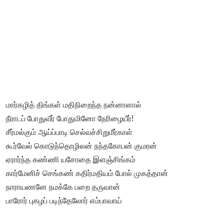
மார்கழித் திங்கள் மதிநிறைந்த நன்னாளால்
நீராடப் போதுவீர் போதுமினோ நேரிழையீர்!
சீர்மல்கும் ஆய்ப்பாடி செல்வச்சிறுமீர்காள்
கூர்வேல் கொடுந்தொழிலன் நந்தகோபன் குமரன்
ஏரார்ந்த கண்ணி யசோதை இளஞ்சிங்கம்
கார்மேனிச் செங்கண் கதிர்மதியம் போல் முகத்தான்
நாராயணனே நமக்கே பறை தருவான்
பாரோர் புகழப் படிந்தேலோர் எம்பாவாய்