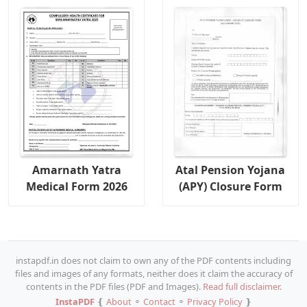
Amarnath Yatra
Atal Pension Yojana
Medical Form 2026
(APY) Closure Form
instapdf.in does not claim to own any of the PDF contents including
files and images of any formats, neither does it claim the accuracy of
contents in the PDF files (PDF and Images).
Read full disclaimer.
InstaPDF
❴
About
⚬
Contact
⚬
Privacy Policy
❵