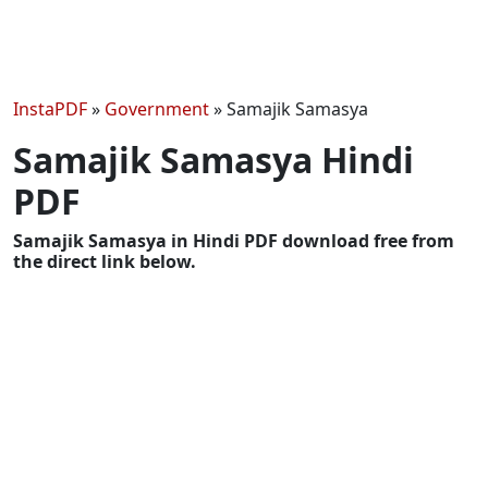
InstaPDF
»
Government
»
Samajik Samasya
Samajik Samasya Hindi
PDF
Samajik Samasya in Hindi PDF download free from
the direct link below.