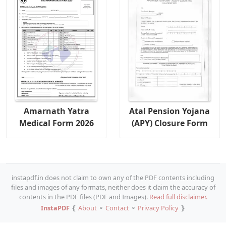
Amarnath Yatra
Atal Pension Yojana
Medical Form 2026
(APY) Closure Form
instapdf.in does not claim to own any of the PDF contents including
files and images of any formats, neither does it claim the accuracy of
contents in the PDF files (PDF and Images).
Read full disclaimer.
InstaPDF
❴
About
⚬
Contact
⚬
Privacy Policy
❵