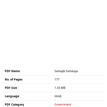
PDF Name
Samajik Samasya
No. of Pages
177
PDF Size
1.35 MB
Language
Hindi
PDF Category
Government