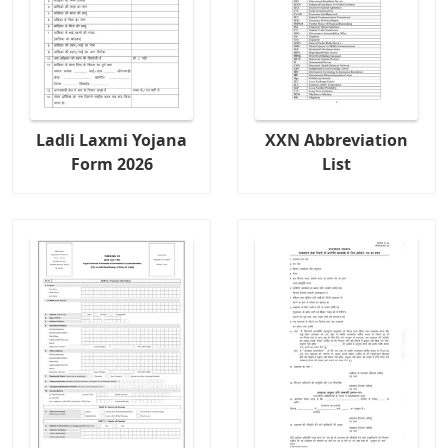
Ladli Laxmi Yojana
XXN Abbreviation
Form 2026
List