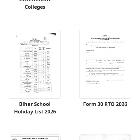
Colleges
Bihar School
Form 30 RTO 2026
Holiday List 2026