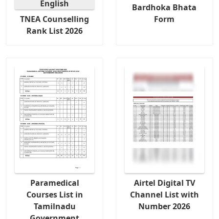
Bardhoka Bhata
TNEA Counselling
Form
Rank List 2026
Paramedical
Airtel Digital TV
Courses List in
Channel List with
Tamilnadu
Number 2026
Government