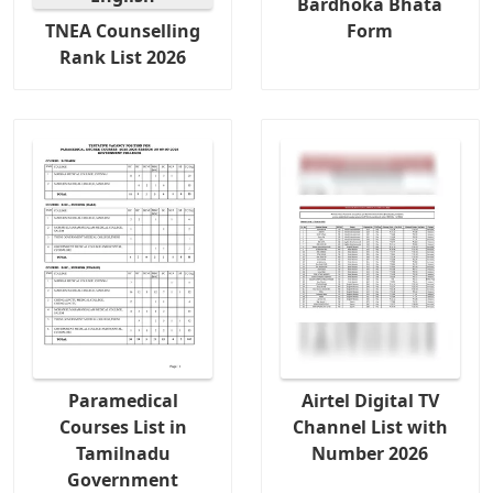
Bardhoka Bhata
TNEA Counselling
Form
Rank List 2026
Paramedical
Airtel Digital TV
Courses List in
Channel List with
Tamilnadu
Number 2026
Government