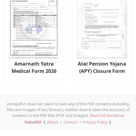
Amarnath Yatra
Atal Pension Yojana
Medical Form 2026
(APY) Closure Form
instapdf.in does not claim to own any of the PDF contents including
files and images of any formats, neither does it claim the accuracy of
contents in the PDF files (PDF and Images).
Read full disclaimer.
InstaPDF
❴
About
⚬
Contact
⚬
Privacy Policy
❵