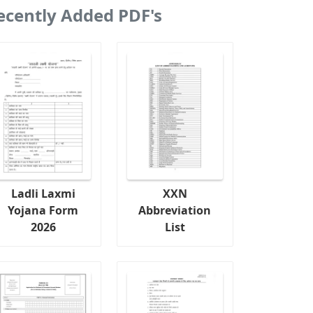
ecently Added PDF's
Ladli Laxmi
XXN
Yojana Form
Abbreviation
2026
List