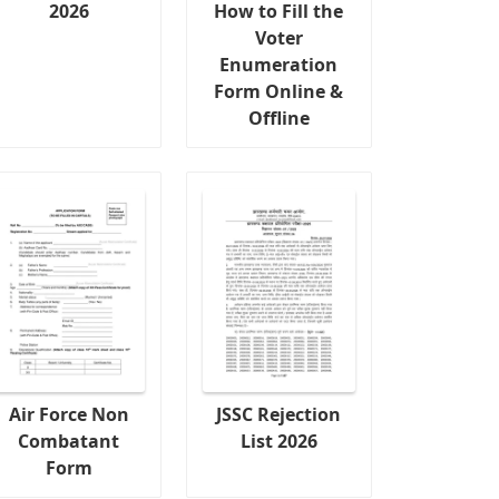
2026
How to Fill the
Voter
Enumeration
Form Online &
Offline
Air Force Non
JSSC Rejection
Combatant
List 2026
Form