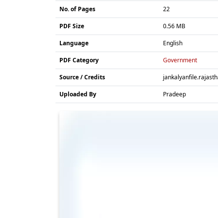
No. of Pages
22
PDF Size
0.56 MB
Language
English
PDF Category
Government
Source / Credits
jankalyanfile.rajast
Uploaded By
Pradeep