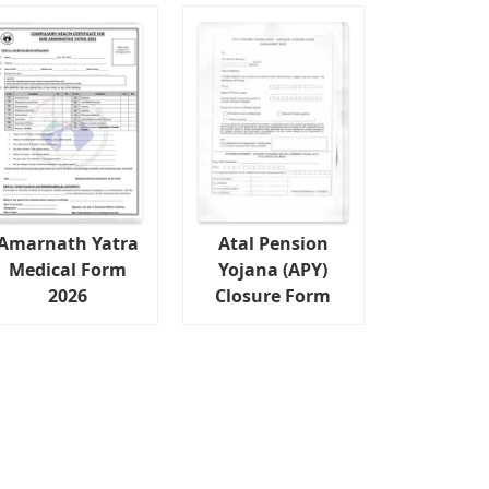
Amarnath Yatra
Atal Pension
Medical Form
Yojana (APY)
2026
Closure Form