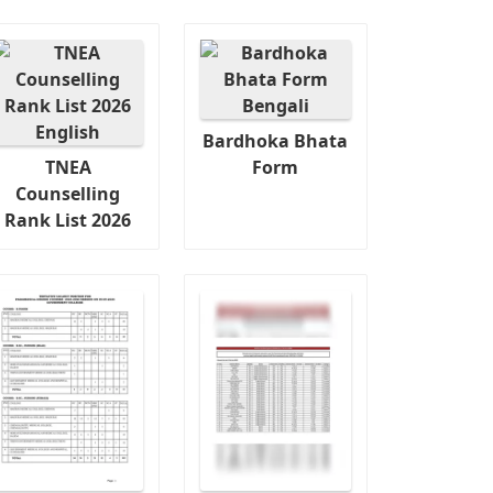
Bardhoka Bhata
TNEA
Form
Counselling
Rank List 2026