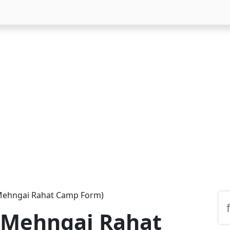
र्म (Mehngai Rahat Camp Form)
र्म (Mehngai Rahat