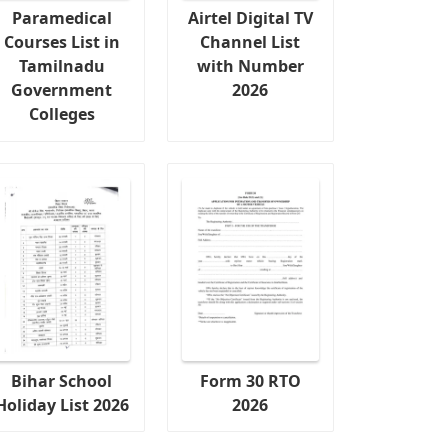
Paramedical
Airtel Digital TV
Courses List in
Channel List
Tamilnadu
with Number
Government
2026
Colleges
Bihar School
Form 30 RTO
Holiday List 2026
2026