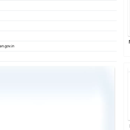
han.gov.in