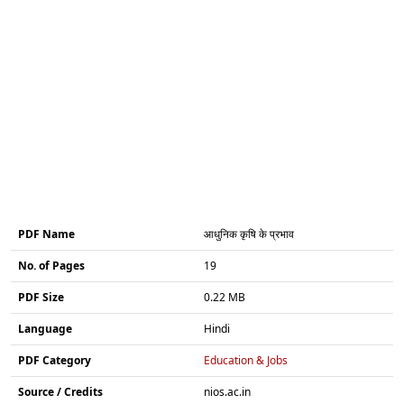
PDF Name
आधुनिक कृषि के प्रभाव
No. of Pages
19
PDF Size
0.22 MB
Language
Hindi
PDF Category
Education & Jobs
Source / Credits
nios.ac.in