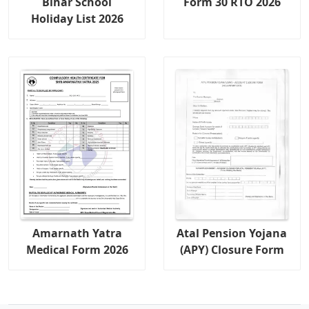
Bihar School
Form 30 RTO 2026
Holiday List 2026
Amarnath Yatra
Atal Pension Yojana
Medical Form 2026
(APY) Closure Form