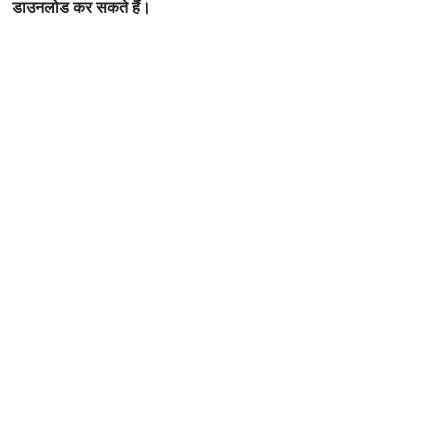
डाउनलोड कर सकते हैं।