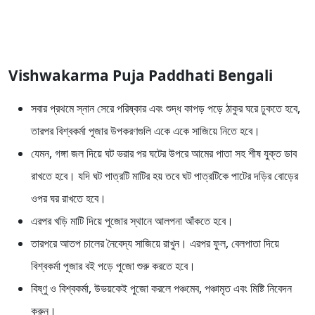
Vishwakarma Puja Paddhati Bengali
সবার প্রথমে স্নান সেরে পরিষ্কার এবং শুদ্ধ কাপড় পড়ে ঠাকুর ঘরে ঢুকতে হবে,
তারপর বিশ্বকর্মা পূজার উপকরণগুলি একে একে সাজিয়ে নিতে হবে।
যেমন, গঙ্গা জল দিয়ে ঘট ভরার পর ঘটের উপরে আমের পাতা সহ শীষ যুক্ত ডাব
রাখতে হবে। যদি ঘট পাত্রটি মাটির হয় তবে ঘট পাত্রটিকে পাটের দড়ির বোড়ের
ওপর ঘর রাখতে হবে।
এরপর খড়ি মাটি দিয়ে পুজোর স্থানে আলপনা আঁকতে হবে।
তারপরে আতপ চালের নৈবেদ্য সাজিয়ে রাখুন। এরপর ফুল, বেলপাতা দিয়ে
বিশ্বকর্মা পূজার বই পড়ে পুজো শুরু করতে হবে।
বিষ্ণু ও বিশ্বকর্মা, উভয়কেই পুজো করলে পঞ্চমেব, পঞ্চামৃত এবং মিষ্টি নিবেদন
করুন।