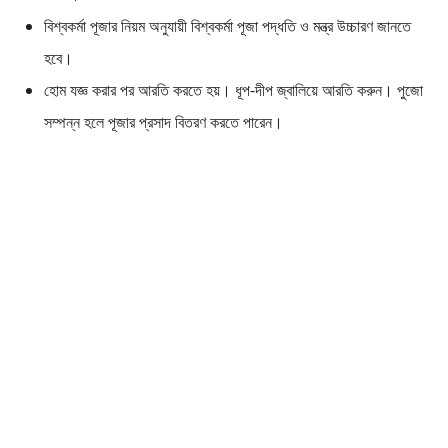
বিশ্বকর্মা পূজার নিয়ম অনুযায়ী বিশ্বকর্মা পূজা পদ্ধতি ও মন্ত্র উচ্চারণ জানতে
হবে।
হোম যজ্ঞ করার পর আরতি করতে হয়। ধূপ-দীপ জ্বালিয়ে আরতি করুন। পুজো
সম্পন্ন হলে পূজার প্রসাদ বিতরণ করতে পারেন।