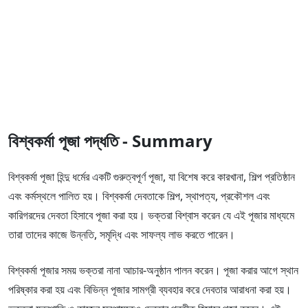
বিশ্বকর্মা পূজা পদ্ধতি - Summary
বিশ্বকর্মা পূজা হিন্দু ধর্মের একটি গুরুত্বপূর্ণ পূজা, যা বিশেষ করে কারখানা, শিল্প প্রতিষ্ঠান
এবং কর্মস্থলে পালিত হয়। বিশ্বকর্মা দেবতাকে শিল্প, স্থাপত্য, প্রকৌশল এবং
কারিগরদের দেবতা হিসাবে পূজা করা হয়। ভক্তরা বিশ্বাস করেন যে এই পূজার মাধ্যমে
তারা তাদের কাজে উন্নতি, সমৃদ্ধি এবং সাফল্য লাভ করতে পারেন।
বিশ্বকর্মা পূজার সময় ভক্তরা নানা আচার-অনুষ্ঠান পালন করেন। পূজা করার আগে স্থান
পরিষ্কার করা হয় এবং বিভিন্ন পূজার সামগ্রী ব্যবহার করে দেবতার আরাধনা করা হয়।