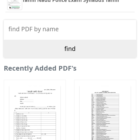
Tamil Nadu Police Exam Syllabus Tamil
Recently Added PDF's