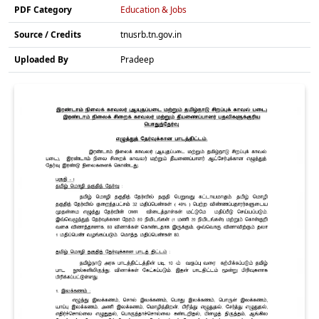
PDF Category
Education & Jobs
Source / Credits
tnusrb.tn.gov.in
Uploaded By
Pradeep