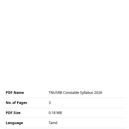
PDF Name
TNUSRB Constable Syllabus 2026
No. of Pages
3
PDF Size
0.18 MB
Language
Tamil