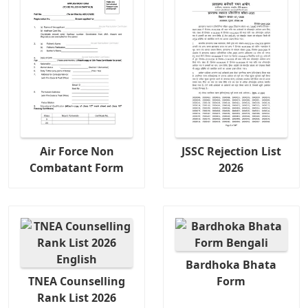
Air Force Non
JSSC Rejection List
Combatant Form
2026
Bardhoka Bhata
TNEA Counselling
Form
Rank List 2026