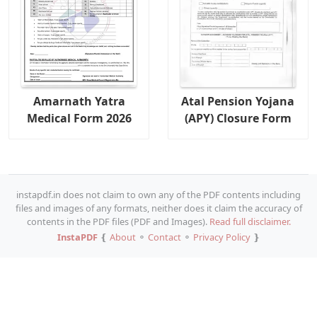
Amarnath Yatra
Atal Pension Yojana
Medical Form 2026
(APY) Closure Form
instapdf.in does not claim to own any of the PDF contents including
files and images of any formats, neither does it claim the accuracy of
contents in the PDF files (PDF and Images).
Read full disclaimer.
InstaPDF
❴
About
⚬
Contact
⚬
Privacy Policy
❵