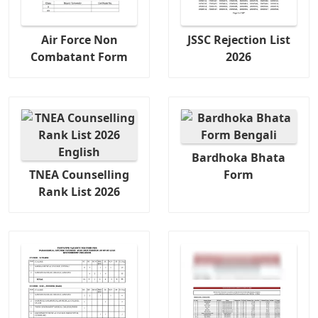
Air Force Non
JSSC Rejection List
Combatant Form
2026
Bardhoka Bhata
TNEA Counselling
Form
Rank List 2026