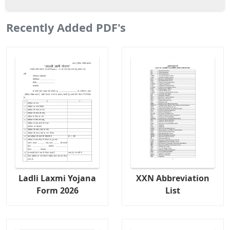
Recently Added PDF's
Ladli Laxmi Yojana
XXN Abbreviation
Form 2026
List