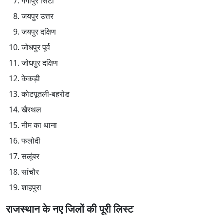
गंगापुर सिटी
जयपुर उत्तर
जयपुर दक्षिण
जोधपुर पूर्व
जोधपुर दक्षिण
केकड़ी
कोटपूतली-बहरोड
खैरथल
नीम का थाना
फलोदी
सलूंबर
सांचौर
शाहपुरा
राजस्थान के नए जिलों की पूरी लिस्ट