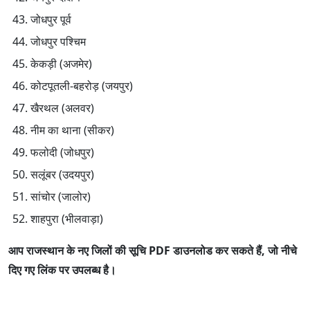
जोधपुर पूर्व
जोधपुर पश्चिम
केकड़ी (अजमेर)
कोटपूतली-बहरोड़ (जयपुर)
खैरथल (अलवर)
नीम का थाना (सीकर)
फलोदी (जोधपुर)
सलूंबर (उदयपुर)
सांचोर (जालोर)
शाहपुरा (भीलवाड़ा)
आप राजस्थान के नए जिलों की सूचि PDF डाउनलोड कर सकते हैं, जो नीचे
दिए गए लिंक पर उपलब्ध है।