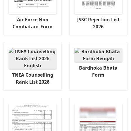
Air Force Non
JSSC Rejection List
Combatant Form
2026
Bardhoka Bhata
TNEA Counselling
Form
Rank List 2026