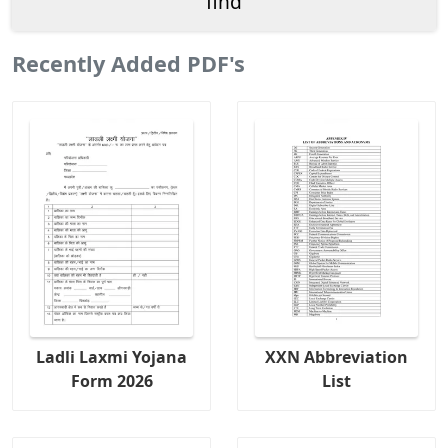
Recently Added PDF's
Ladli Laxmi Yojana
XXN Abbreviation
Form 2026
List