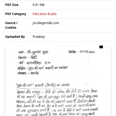
PDF Size
0.91 MB
PDF Category
Education & Jobs
Source /
jncollegemdb.com
Credits
Uploaded By
Pradeep