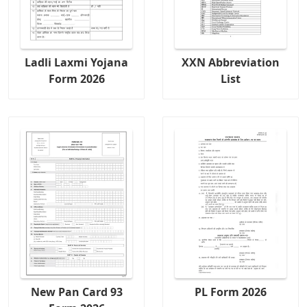
Ladli Laxmi Yojana
XXN Abbreviation
Form 2026
List
New Pan Card 93
PL Form 2026