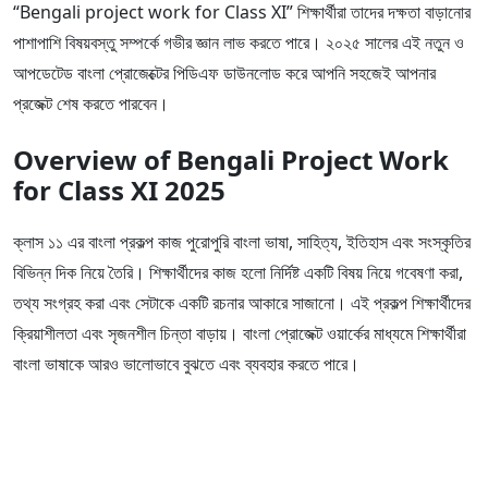
“Bengali project work for Class XI” শিক্ষার্থীরা তাদের দক্ষতা বাড়ানোর
পাশাপাশি বিষয়বস্তু সম্পর্কে গভীর জ্ঞান লাভ করতে পারে। ২০২৫ সালের এই নতুন ও
আপডেটেড বাংলা প্রোজেক্টের পিডিএফ ডাউনলোড করে আপনি সহজেই আপনার
প্রজেক্ট শেষ করতে পারবেন।
Overview of Bengali Project Work
for Class XI 2025
ক্লাস ১১ এর বাংলা প্রকল্প কাজ পুরোপুরি বাংলা ভাষা, সাহিত্য, ইতিহাস এবং সংস্কৃতির
বিভিন্ন দিক নিয়ে তৈরি। শিক্ষার্থীদের কাজ হলো নির্দিষ্ট একটি বিষয় নিয়ে গবেষণা করা,
তথ্য সংগ্রহ করা এবং সেটাকে একটি রচনার আকারে সাজানো। এই প্রকল্প শিক্ষার্থীদের
ক্রিয়াশীলতা এবং সৃজনশীল চিন্তা বাড়ায়। বাংলা প্রোজেক্ট ওয়ার্কের মাধ্যমে শিক্ষার্থীরা
বাংলা ভাষাকে আরও ভালোভাবে বুঝতে এবং ব্যবহার করতে পারে।