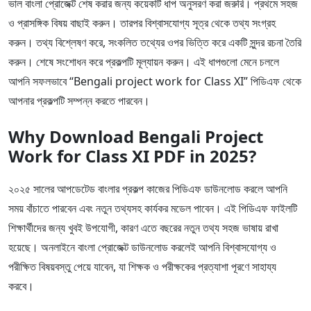
ভাল বাংলা প্রোজেক্ট শেষ করার জন্য কয়েকটি ধাপ অনুসরণ করা জরুরি। প্রথমে সহজ
ও প্রাসঙ্গিক বিষয় বাছাই করুন। তারপর বিশ্বাসযোগ্য সূত্র থেকে তথ্য সংগ্রহ
করুন। তথ্য বিশ্লেষণ করে, সংকলিত তথ্যের ওপর ভিত্তি করে একটি সুন্দর রচনা তৈরি
করুন। শেষে সংশোধন করে প্রকল্পটি মূল্যায়ন করুন। এই ধাপগুলো মেনে চললে
আপনি সফলভাবে “Bengali project work for Class XI” পিডিএফ থেকে
আপনার প্রকল্পটি সম্পন্ন করতে পারবেন।
Why Download Bengali Project
Work for Class XI PDF in 2025?
২০২৫ সালের আপডেটেড বাংলার প্রকল্প কাজের পিডিএফ ডাউনলোড করলে আপনি
সময় বাঁচাতে পারবেন এবং নতুন তথ্যসহ কার্যকর মডেল পাবেন। এই পিডিএফ ফাইলটি
শিক্ষার্থীদের জন্য খুবই উপযোগী, কারণ এতে বছরের নতুন তথ্য সহজ ভাষায় রাখা
হয়েছে। অনলাইনে বাংলা প্রোজেক্ট ডাউনলোড করলেই আপনি বিশ্বাসযোগ্য ও
পরীক্ষিত বিষয়বস্তু পেয়ে যাবেন, যা শিক্ষক ও পরীক্ষকের প্রত্যাশা পূরণে সাহায্য
করবে।