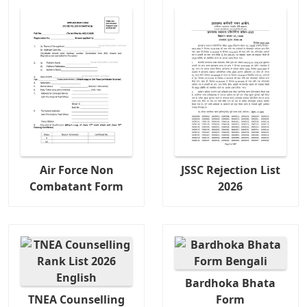
Air Force Non
JSSC Rejection List
Combatant Form
2026
Bardhoka Bhata
TNEA Counselling
Form