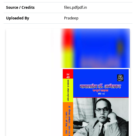
Source / Credits
files.pdfpdf.in
Uploaded By
Pradeep