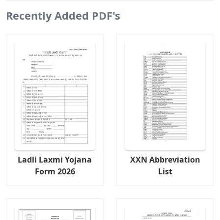
Recently Added PDF's
Ladli Laxmi Yojana
XXN Abbreviation
Form 2026
List