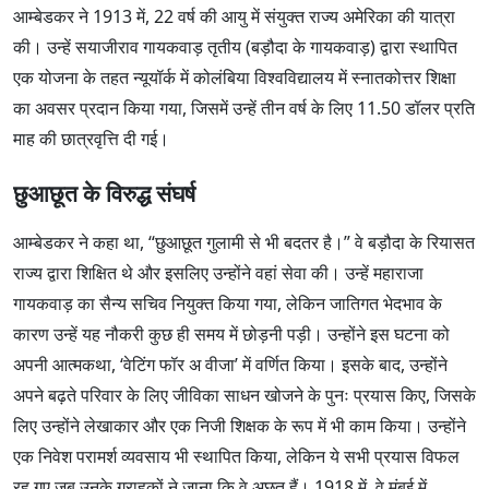
आम्बेडकर ने 1913 में, 22 वर्ष की आयु में संयुक्त राज्य अमेरिका की यात्रा
की। उन्हें सयाजीराव गायकवाड़ तृतीय (बड़ौदा के गायकवाड़) द्वारा स्थापित
एक योजना के तहत न्यूयॉर्क में कोलंबिया विश्वविद्यालय में स्नातकोत्तर शिक्षा
का अवसर प्रदान किया गया, जिसमें उन्हें तीन वर्ष के लिए 11.50 डॉलर प्रति
माह की छात्रवृत्ति दी गई।
छुआछूत के विरुद्ध संघर्ष
आम्बेडकर ने कहा था, “छुआछूत गुलामी से भी बदतर है।” वे बड़ौदा के रियासत
राज्य द्वारा शिक्षित थे और इसलिए उन्होंने वहां सेवा की। उन्हें महाराजा
गायकवाड़ का सैन्य सचिव नियुक्त किया गया, लेकिन जातिगत भेदभाव के
कारण उन्हें यह नौकरी कुछ ही समय में छोड़नी पड़ी। उन्होंने इस घटना को
अपनी आत्मकथा, ‘वेटिंग फॉर अ वीजा’ में वर्णित किया। इसके बाद, उन्होंने
अपने बढ़ते परिवार के लिए जीविका साधन खोजने के पुनः प्रयास किए, जिसके
लिए उन्होंने लेखाकार और एक निजी शिक्षक के रूप में भी काम किया। उन्होंने
एक निवेश परामर्श व्यवसाय भी स्थापित किया, लेकिन ये सभी प्रयास विफल
रह गए जब उनके ग्राहकों ने जाना कि वे अछूत हैं। 1918 में, वे मुंबई में