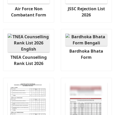
Air Force Non
JSSC Rejection List
Combatant Form
2026
Bardhoka Bhata
TNEA Counselling
Form
Rank List 2026