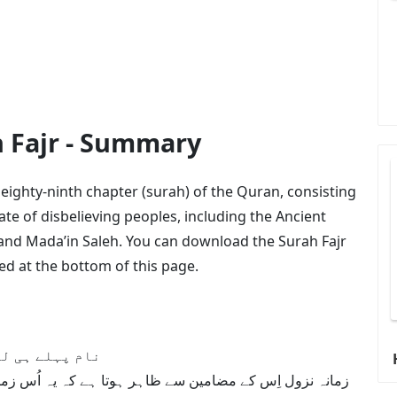
القرآ – Surah Fajr - Summary
he eighty-ninth chapter (surah) of the Quran, consisting
fate of disbelieving peoples, including the Ancient
, and Mada’in Saleh. You can download the Surah Fajr
ed at the bottom of this page.
نام پہلے ہی لف
زمانہ نزول اِس کے مضامین سے ظاہر ہوتا ہے کہ یہ اُس زم