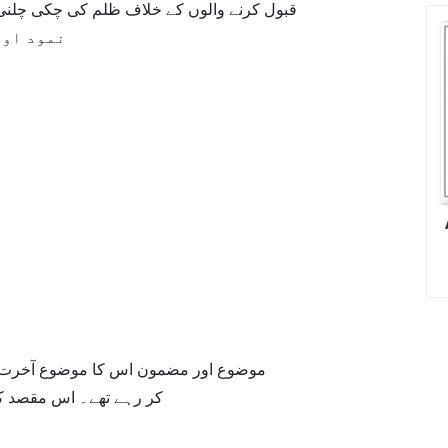
قبول کرنے والوں کے خلاف ظلم کی چکی چلنی 
نمود اور
موضوع اور مضمون اس کا موضوع آخرت کی 
کر رہے تھے۔ اس مقصد کے