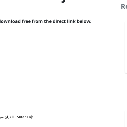
R
 Urdu PDF download free from the direct link below.
القرآن سورۃ الفجر – Surah Fajr