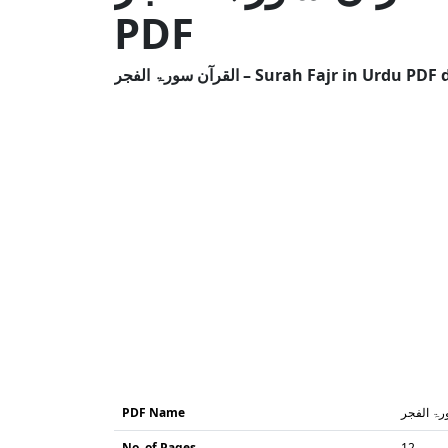
PDF
القرآن سورۃ الفجر – Surah Fajr in
PDF Name
No. of Pages
12