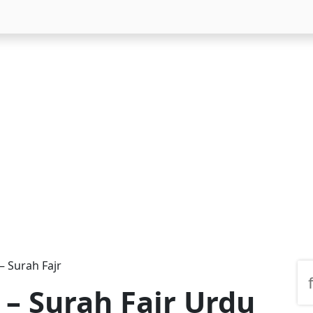
القرآن سورۃ الفج – Surah Fajr