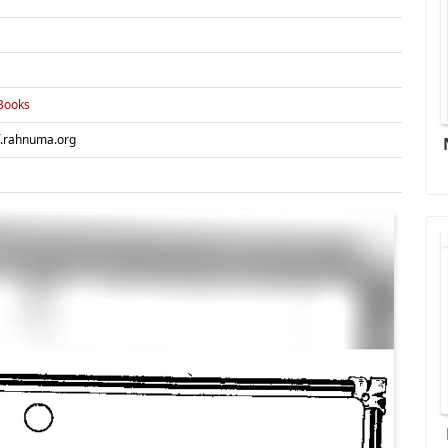
 Books
.rahnuma.org