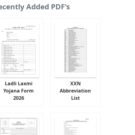
ecently Added PDF's
Ladli Laxmi
XXN
Yojana Form
Abbreviation
2026
List