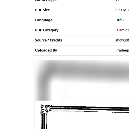
PDF Size
0.51 MB
Language
Urdu
PDF Category
Islamic
Source / Credits
showpdf
Uploaded By
Pradeep