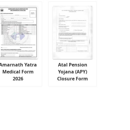
Amarnath Yatra
Atal Pension
Medical Form
Yojana (APY)
2026
Closure Form