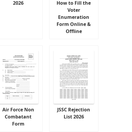
2026
How to Fill the
Voter
Enumeration
Form Online &
Offline
Air Force Non
JSSC Rejection
Combatant
List 2026
Form