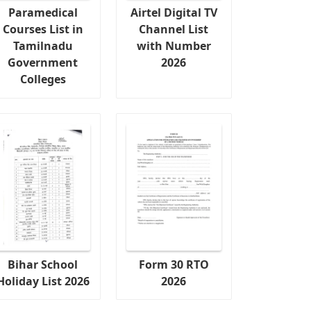
Paramedical
Airtel Digital TV
Courses List in
Channel List
Tamilnadu
with Number
Government
2026
Colleges
Bihar School
Form 30 RTO
Holiday List 2026
2026