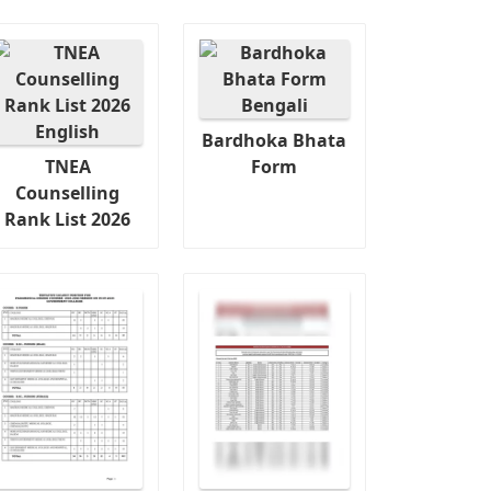
Bardhoka Bhata
TNEA
Form
Counselling
Rank List 2026