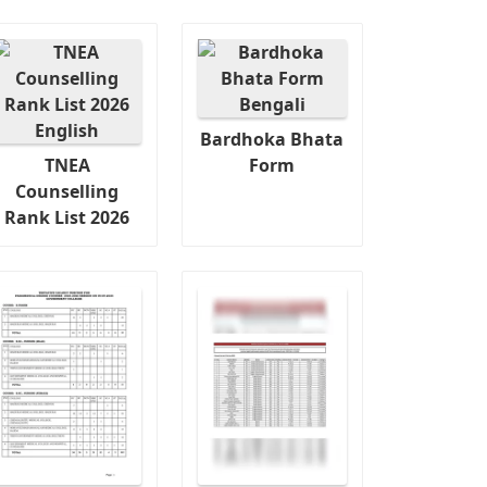
Bardhoka Bhata
TNEA
Form
Counselling
Rank List 2026