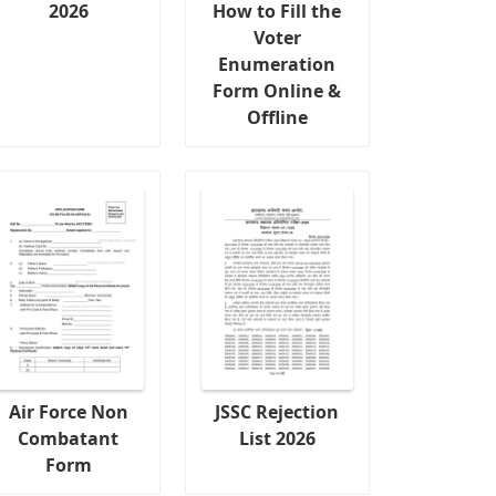
2026
How to Fill the
Voter
Enumeration
Form Online &
Offline
Air Force Non
JSSC Rejection
Combatant
List 2026
Form