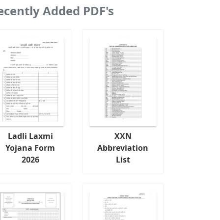
ecently Added PDF's
Ladli Laxmi
XXN
Yojana Form
Abbreviation
2026
List