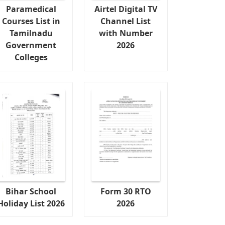
Paramedical
Airtel Digital TV
Courses List in
Channel List
Tamilnadu
with Number
Government
2026
Colleges
Bihar School
Form 30 RTO
Holiday List 2026
2026