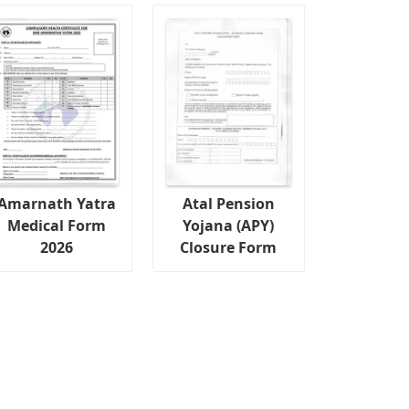
Amarnath Yatra
Atal Pension
Medical Form
Yojana (APY)
2026
Closure Form