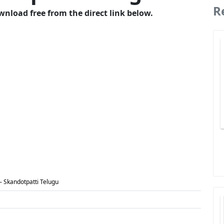
R
wnload free from the direct link below.
 – Skandotpatti Telugu