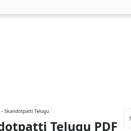
త – Skandotpatti Telugu
ndotpatti Telugu PDF