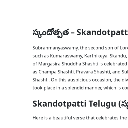
స్కందోత్పత – Skandotpat
Subrahmanyaswamy, the second son of Lord 
such as Kumaraswamy, Karthikeya, Skandu,
of Margasira Shuddha Shashti is celebrated 
as Champa Shashti, Pravara Shashti, and Sub
Shashti. On this auspicious occasion, the
took place in a splendid manner, which is 
Skandotpatti Telugu (స్
Here is a beautiful verse that celebrates the 