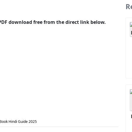
R
PDF download free from the direct link below.
 Book Hindi Guide 2025