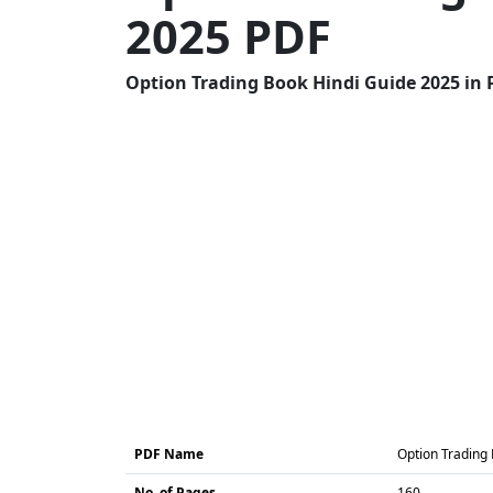
2025 PDF
Option Trading Book Hindi Guide 2025 in 
PDF Name
Option Trading
No. of Pages
160