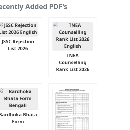
ecently Added PDF's
JSSC Rejection
List 2026
TNEA
Counselling
Rank List 2026
Bardhoka Bhata
Form