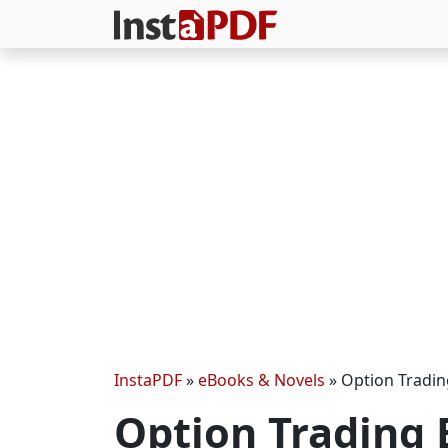
InstaPDF
»
eBooks & Novels
»
Option Tradin
Option Trading 