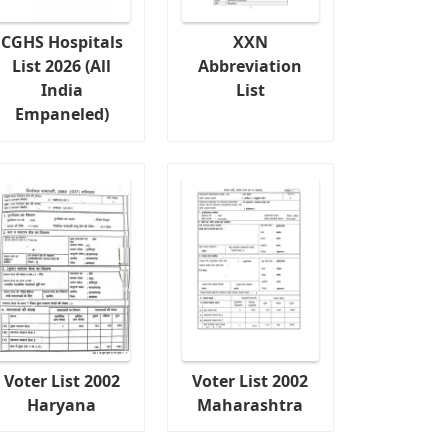
CGHS Hospitals
XXN
List 2026 (All
Abbreviation
India
List
Empaneled)
Voter List 2002
Voter List 2002
Haryana
Maharashtra