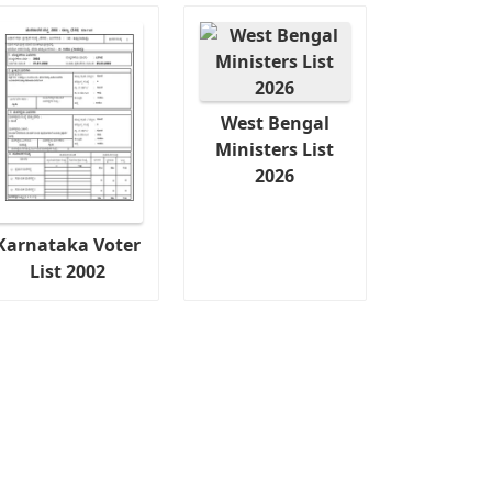
West Bengal
Ministers List
2026
Karnataka Voter
List 2002