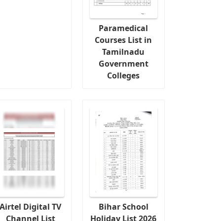
Paramedical
Courses List in
Tamilnadu
Government
Colleges
Airtel Digital TV
Bihar School
Channel List
Holiday List 2026