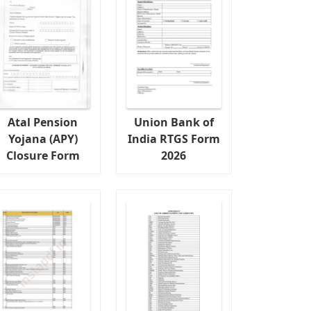
Atal Pension
Union Bank of
Yojana (APY)
India RTGS Form
Closure Form
2026