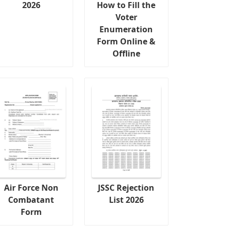
2026
How to Fill the
Voter
Enumeration
Form Online &
Offline
Air Force Non
JSSC Rejection
Combatant
List 2026
Form