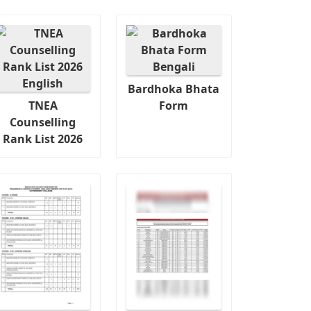
Bardhoka Bhata
TNEA
Form
Counselling
Rank List 2026