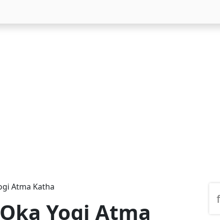
Yogi Atma Katha
– Oka Yogi Atma