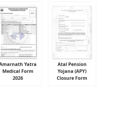
Amarnath Yatra
Atal Pension
Medical Form
Yojana (APY)
2026
Closure Form