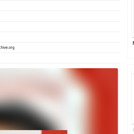
chive.org