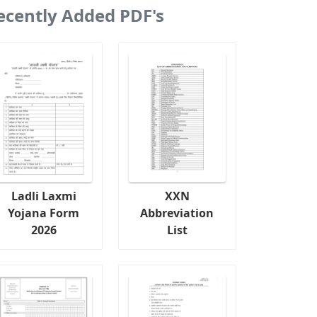
ecently Added PDF's
Ladli Laxmi
XXN
Yojana Form
Abbreviation
2026
List