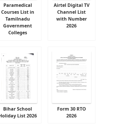
Paramedical
Airtel Digital TV
Courses List in
Channel List
Tamilnadu
with Number
Government
2026
Colleges
Bihar School
Form 30 RTO
Holiday List 2026
2026