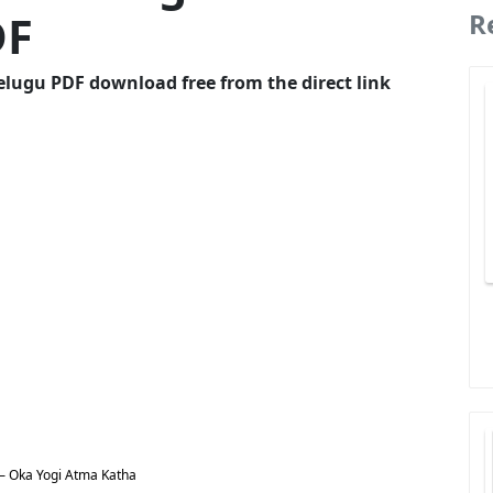
DF
R
elugu PDF download free from the direct link
 – Oka Yogi Atma Katha