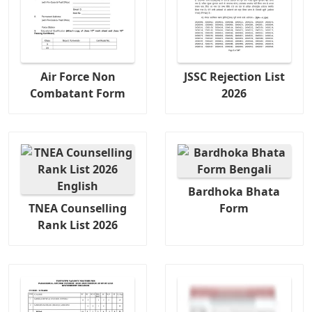
Air Force Non
JSSC Rejection List
Combatant Form
2026
Bardhoka Bhata
TNEA Counselling
Form
Rank List 2026