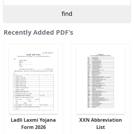
Recently Added PDF's
Ladli Laxmi Yojana
XXN Abbreviation
Form 2026
List