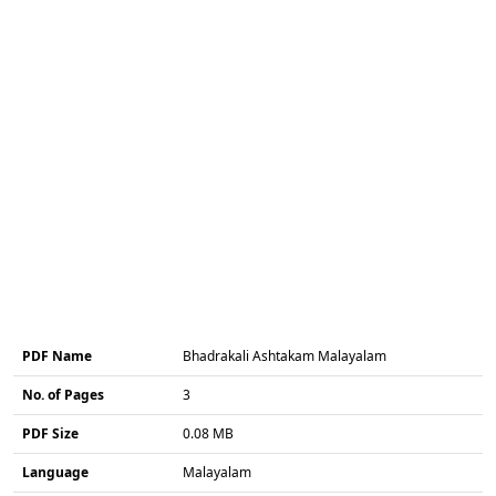
PDF Name
Bhadrakali Ashtakam Malayalam
No. of Pages
3
PDF Size
0.08 MB
Language
Malayalam