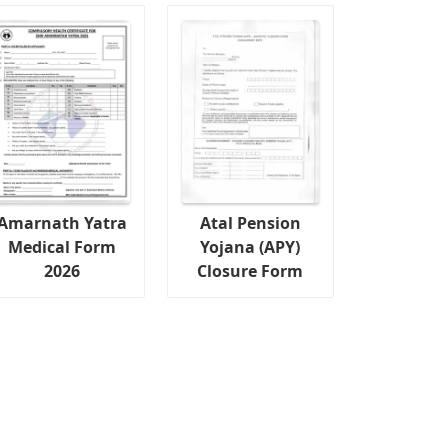
Amarnath Yatra
Atal Pension
Medical Form
Yojana (APY)
2026
Closure Form