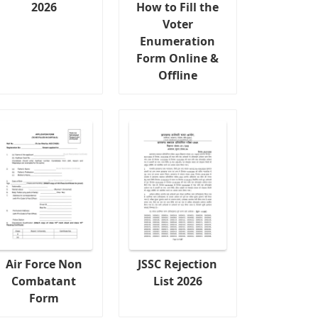
2026
How to Fill the
Voter
Enumeration
Form Online &
Offline
Air Force Non
JSSC Rejection
Combatant
List 2026
Form