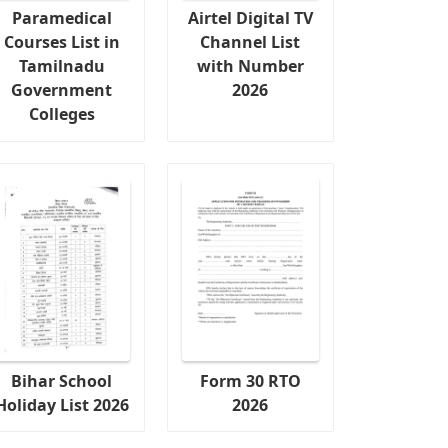
Paramedical
Airtel Digital TV
Courses List in
Channel List
Tamilnadu
with Number
Government
2026
Colleges
Bihar School
Form 30 RTO
Holiday List 2026
2026