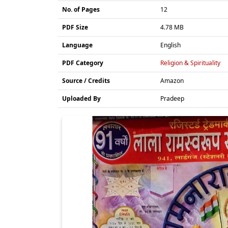
No. of Pages
12
PDF Size
4.78 MB
Language
English
PDF Category
Religion & Spirituality
Source / Credits
Amazon
Uploaded By
Pradeep