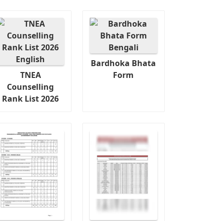
Bardhoka Bhata
TNEA
Form
Counselling
Rank List 2026