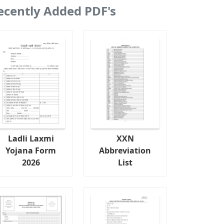
ecently Added PDF's
Ladli Laxmi
XXN
Yojana Form
Abbreviation
2026
List