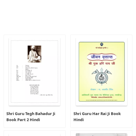
Shri Guru Tegh Bahadur Ji
Shri Guru Har Rai Ji Book
Book Part 2 Hindi
Hindi